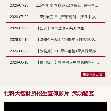
2026-07-29
115學年度 在職專班(進修部) 在學生、復學生及延修生註冊注意事項
2026-07-29
115學年度 日間部研究所 【新生】入學須知
2026-07-20
【狂賀】陳志遠老師榮升教授
2026-07-16
【獎學金訊息】114學年度陳燦暉​校友紀念獎學金獲獎名單
2026-06-22
【教務處】115學年度第1學期日間部舊生註冊須知
2026-06-10
【實習媒合】社團法人中華民國專利師公會－會員單位學生實習需求公告
更多最新公告
北科大智財所招生宣傳影片_武功秘笈