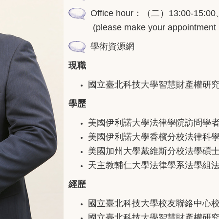
Office hour：（二）13:00-15:0
(please make your appointment by
學術資源網
現職
國立臺北科技大學智慧財產權研究所
學歷
美國伊利諾大學法律學院訪問學者，9/2
美國伊利諾大學香檳分校法律科學博士，
美國加州大學戴維斯分校法學碩士，8/2
天主教輔仁大學法律學系法學組法學士，
經歷
國立臺北科技大學校友聯絡中心
國立臺北科技大學智慧財產權研