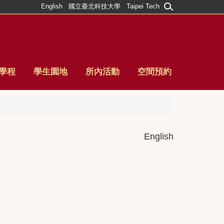
English
國立臺北科技大學
Taipei Tech
學程
學生園地
所內活動
空間預約
English