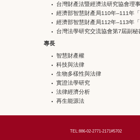
台灣財產法暨經濟法研究協會理
經濟部智慧財產局
110
年
–111
年「
經濟部智慧財產局
112
年
–113
年「
台灣法學研究交流協會第
7
屆副秘
專長
智慧財產權
科技與法律
生物多樣性與法律
實證法學研究
法律經濟分析
再生能源法
TEL:886-02-2771