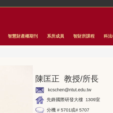
智慧財產權期刊
系所成員
智財所課程
科法
陳匡正 教授/所長
kcschen@ntut.edu.tw
先鋒國際研發大樓 1309室
分機 # 5701或# 5707