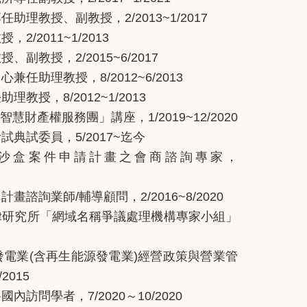
專任助理教授、副教授，
2/2013~1/2017
教授，
2/2011~1/2013
教授、副教授，
2/2015~6/2017
中心兼任助理教授，
8/2012~6/2013
任助理教授，
8/2012~1/2013
智慧財產權服務團」講座，
1/2019~12/2020
考試典試委員，
5/2017~
迄今
沙盒案件申請計畫之會商諮詢專家，
力計畫諮詢業師
/
輔導顧問，
2/2016~8/2020
律研究所「網域名稱爭議處理機構專家小組」
發電業
(
含再生能源發電業
)
經營政策與營業管
/2015
聘國內訪問學者，
7/2020
～
10/2020