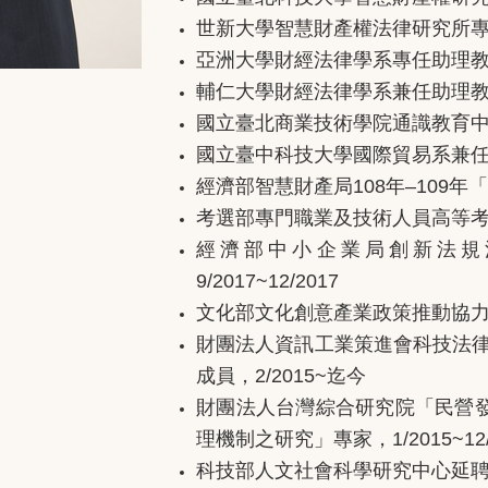
世新大學智慧財產權法律研究所
亞洲大學財經法律學系專任助理
輔仁大學財經法律學系兼任助理
國立臺北商業技術學院通識教育
國立臺中科技大學國際貿易系兼
經濟部智慧財產局
108
年
–109
年「
考選部專門職業及技術人員高等
經濟部中小企業局創新法規
9/2017~12/2017
文化部文化創意產業政策推動協
財團法人資訊工業策進會科技法
成員，
2/2015~
迄今
財團法人台灣綜合研究院「民營
理機制之研究」專家，
1/2015~12
科技部人文社會科學研究中心延